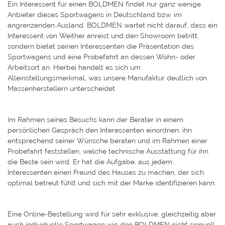
Ein Interessent für einen BOLDMEN findet nur ganz wenige
Anbieter dieses Sportwagens in Deutschland bzw. im
angrenzenden Ausland. BOLDMEN wartet nicht darauf, dass ein
Interessent von Weither anreist und den Showroom betritt,
sondern bietet seinen Interessenten die Präsentation des
Sportwagens und eine Probefahrt an dessen Wohn- oder
Arbeitsort an. Hierbei handelt es sich um
Alleinstellungsmerkmal, was unsere Manufaktur deutlich von
Massenherstellern unterscheidet.
Im Rahmen seines Besuchs kann der Berater in einem
persönlichen Gespräch den Interessenten einordnen, ihn
entsprechend seiner Wünsche beraten und im Rahmen einer
Probefahrt feststellen, welche technische Ausstattung für ihn
die Beste sein wird. Er hat die Aufgabe, aus jedem
Interessenten einen Freund des Hauses zu machen, der sich
optimal betreut fühlt und sich mit der Marke identifizieren kann.
Eine Online-Bestellung wird für sehr exklusive, gleichzeitig aber
auch individuelle Sportwagen wie den BOLDMEN nicht sinnvoll