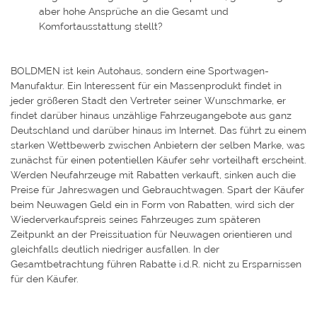
aber hohe Ansprüche an die Gesamt und
Komfortausstattung stellt?
BOLDMEN ist kein Autohaus, sondern eine Sportwagen-
Manufaktur. Ein Interessent für ein Massenprodukt findet in
jeder größeren Stadt den Vertreter seiner Wunschmarke, er
findet darüber hinaus unzählige Fahrzeugangebote aus ganz
Deutschland und darüber hinaus im Internet. Das führt zu einem
starken Wettbewerb zwischen Anbietern der selben Marke, was
zunächst für einen potentiellen Käufer sehr vorteilhaft erscheint.
Werden Neufahrzeuge mit Rabatten verkauft, sinken auch die
Preise für Jahreswagen und Gebrauchtwagen. Spart der Käufer
beim Neuwagen Geld ein in Form von Rabatten, wird sich der
Wiederverkaufspreis seines Fahrzeuges zum späteren
Zeitpunkt an der Preissituation für Neuwagen orientieren und
gleichfalls deutlich niedriger ausfallen. In der
Gesamtbetrachtung führen Rabatte i.d.R. nicht zu Ersparnissen
für den Käufer.