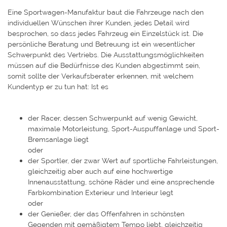
Eine Sportwagen-Manufaktur baut die Fahrzeuge nach den
individuellen Wünschen ihrer Kunden, jedes Detail wird
besprochen, so dass jedes Fahrzeug ein Einzelstück ist. Die
persönliche Beratung und Betreuung ist ein wesentlicher
Schwerpunkt des Vertriebs. Die Ausstattungsmöglichkeiten
müssen auf die Bedürfnisse des Kunden abgestimmt sein,
somit sollte der Verkaufsberater erkennen, mit welchem
Kundentyp er zu tun hat: Ist es
der Racer, dessen Schwerpunkt auf wenig Gewicht,
maximale Motorleistung, Sport-Auspuffanlage und Sport-
Bremsanlage liegt
oder
der Sportler, der zwar Wert auf sportliche Fahrleistungen,
gleichzeitig aber auch auf eine hochwertige
Innenausstattung, schöne Räder und eine ansprechende
Farbkombination Exterieur und Interieur legt
oder
der Genießer, der das Offenfahren in schönsten
Gegenden mit gemäßigtem Tempo liebt, gleichzeitig