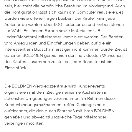
sein, hier steht die persönliche Beratung im Vordergrund. Auch
die Konfiguration lässt sich kaum am Computer realisieren, es
würden viele offene Fragen bleiben. Der Käufer kann jede
Außenfarbe wählen, über 600 Ledersorten und Farben stehen
zur Wahl. Es können Farben sowie Materialien (z.B.
Leder/Alcantara) miteinander kombiniert werden. Der Berater
wird Anregungen und Empfehlungen geben, auf die ein
Interessent am Bildschirm erst gar nicht kommen würde. Ziel ist
es, einen BOLDMEN genau nach den individuellen Wünschen
des Käufers zusammen zu stellen, jeder Roadster ist ein
Einzelstück.
Die BOLDMEN-Vertriebszentrale wird Kundenevents
organisieren mit dem Ziel, gemeinsame Ausfahrten in
schönsten Umgebungen vorzunehmen. Im Rahmen dieser
Kundenbindungsmaßnahmen treffen Gleichgesinnte
aufeinander, die den puren Fahrspaß mit ihren BOLDMEN
genießen und abwechslungsreiche Tage miteinander
verbringen möchten.