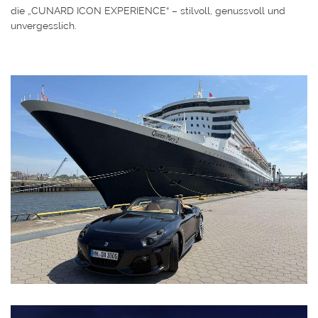
die „CUNARD ICON EXPERIENCE“ – stilvoll, genussvoll und
unvergesslich.