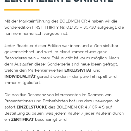
Mit der Markteinführung des BOLDMEN CR 4 haben wir die
Sonderedition FIRST THIRTY Nr. 01/30 – 30/30 aufgelegt, die
nunmehr numerisch vergeben ist.
Jeder Roadster dieser Edition war innen und außen sichtbar
gekennzeichnet und wird im Markt immer etwas ganz
Besonderes sein – mehr Exklusivität ist kaum möglich. Nach
dem Auslaufen dieser Sonderserie sind neue Ideen gefragt,
welche den Markenkernwerten
EXKLUSIVITÄT
und
INDIVIDUALITÄT
gerecht werden – der pure Fahrspaß wird
immer mitgeliefert.
Die positive Resonanz von Interessenten im Rahmen von
Präsentationen und Probefahrten hat uns dazu bewogen, ab
sofort
EINZELSTÜCKE
des BOLDMEN CR 4 / CR 4 S auf
Bestellung zu bauen, was jedem Käufer / jeder Käuferin durch
ein
ZERTIFIKAT
bescheinigt wird.