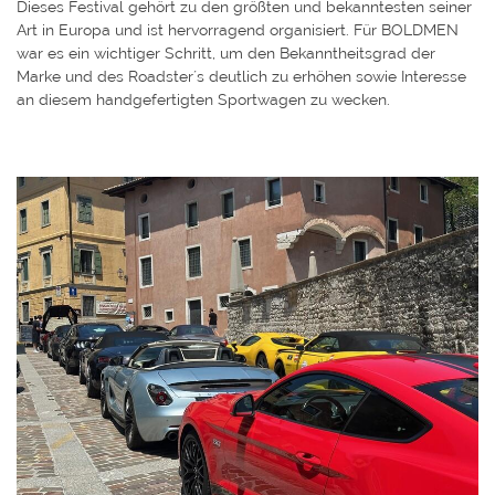
Dieses Festival gehört zu den größten und bekanntesten seiner
Art in Europa und ist hervorragend organisiert. Für BOLDMEN
war es ein wichtiger Schritt, um den Bekanntheitsgrad der
Marke und des Roadster´s deutlich zu erhöhen sowie Interesse
an diesem handgefertigten Sportwagen zu wecken.