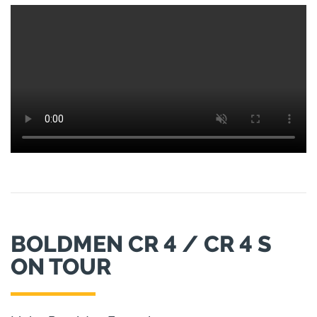
BOLDMEN CR 4 / CR 4 S
ON TOUR