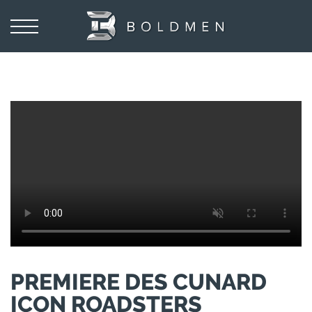
PREMIERE DES CUNARD
ICON ROADSTERS