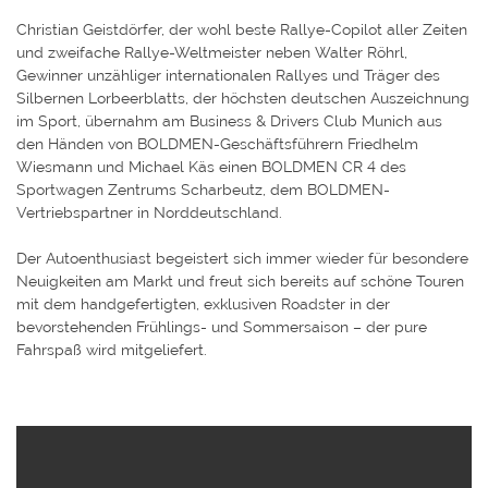
Christian Geistdörfer, der wohl beste Rallye-Copilot aller Zeiten
und zweifache Rallye-Weltmeister neben Walter Röhrl,
Gewinner unzähliger internationalen Rallyes und Träger des
Silbernen Lorbeerblatts, der höchsten deutschen Auszeichnung
im Sport, übernahm am Business & Drivers Club Munich aus
den Händen von BOLDMEN-Geschäftsführern Friedhelm
Wiesmann und Michael Käs einen BOLDMEN CR 4 des
Sportwagen Zentrums Scharbeutz, dem BOLDMEN-
Vertriebspartner in Norddeutschland.
Der Autoenthusiast begeistert sich immer wieder für besondere
Neuigkeiten am Markt und freut sich bereits auf schöne Touren
mit dem handgefertigten, exklusiven Roadster in der
bevorstehenden Frühlings- und Sommersaison – der pure
Fahrspaß wird mitgeliefert.