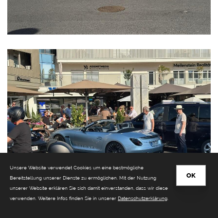
Unsere Website verwendet Cookies um eine bestmögliche
OK
Bereitstellung unserer Dienste zu ermöglichen. Mit der Nutzung
unserer Website erklären Sie sich damit einverstanden, dass wir diese
verwenden. Weitere Infos finden Sie in unserer
Datenschutzerklärung
.