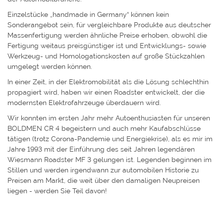
Einzelstücke „handmade in Germany“ können kein
Sonderangebot sein, für vergleichbare Produkte aus deutscher
Massenfertigung werden ähnliche Preise erhoben, obwohl die
Fertigung weitaus preisgünstiger ist und Entwicklungs- sowie
Werkzeug- und Homologationskosten auf große Stückzahlen
umgelegt werden können.
In einer Zeit, in der Elektromobilität als die Lösung schlechthin
propagiert wird, haben wir einen Roadster entwickelt, der die
modernsten Elektrofahrzeuge überdauern wird.
Wir konnten im ersten Jahr mehr Autoenthusiasten für unseren
BOLDMEN CR 4 begeistern und auch mehr Kaufabschlüsse
tätigen (trotz Corona-Pandemie und Energiekrise), als es mir im
Jahre 1993 mit der Einführung des seit Jahren legendären
Wiesmann Roadster MF 3 gelungen ist. Legenden beginnen im
Stillen und werden irgendwann zur automobilen Historie zu
Preisen am Markt, die weit über den damaligen Neupreisen
liegen - werden Sie Teil davon!