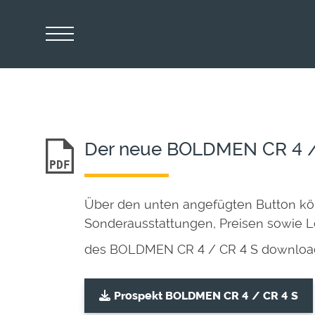
Der neue BOLDMEN CR 4 /
PDF
Über den unten angefügten Button kö
Sonderausstattungen, Preisen sowie 
des BOLDMEN CR 4 / CR 4 S downloa
Prospekt BOLDMEN CR 4 / CR 4 S