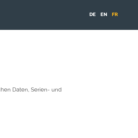
DE
EN
FR
hen Daten, Serien- und