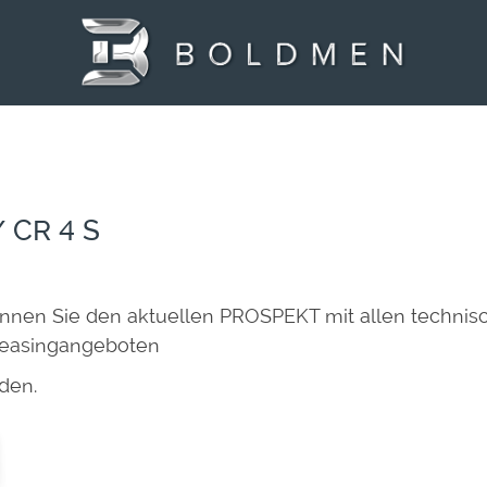
 CR 4 S
nnen Sie den aktuellen PROSPEKT mit allen technisc
Leasingangeboten
den.